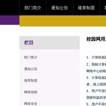
部门简介
通知公告
规章制度
校园网用
栏目
部门简介
1、计算机
2、我校计
通知公告
网络中心的
3、计算机
规章制度
者，报上级部
4、用户不
网络指南
国家利益的
网络安全
5、用户不