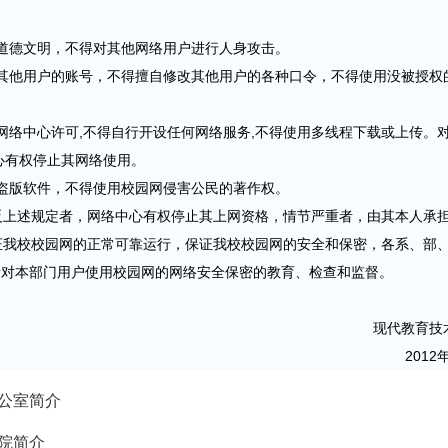
道德文明，不得对其他网络用户进行人身攻击。
其他用户的账号，不得擅自修改其他用户的各种口令，不得使用没被授权
网络中心许可,不得自行开设任何网络服务,不得使用多线程下载或上传。
心有权停止其网络使用。
盗版软件，不得使用校园网侵害公民的著作权。
反上述规定者，网络中心有权停止其上网资格，情节严重者，由其本人承
保证我校校园网的正常可靠运行，保证我校校园网的安全和保密，各系、部
责对本部门用户使用校园网的网络安全保密的教育、检查和监督。
现代教育技
012年5
公室简介
院简介