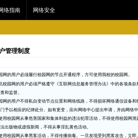
网络指南
网络安全
户管理制度
校园网的用户必须履行校园网的节点开通程序，方可使用我校的校园网。
算机校园网的用户必须严格遵守《互联网信息服务管理办法》中的各项条款
检查和监督。
校园网的用户不得私自变动节点位置和网络线路，不得损坏网络通信设备和
门予以相应的纪律处分。如有更变，应向网络中心提出申请，并由网络中
得使用校园网从事危害国家和集体利益的违法犯罪活动，不得使用校园网泄
非法出版物或虚假新闻，不得从事淫乱黄色活动。
得使用校园网从事黑客活动，不得传播病毒。一旦发现受到黑客攻击，立即