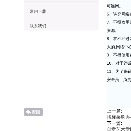
可连网。
常用下载
6、讲究网络
7、不得盗用
联系我们
资源。
8、在不经过
大的,网络中
9、不得使用
10、对于违
11、为了
安全员，负
2
上一篇:
招标采购办
下一篇:
创意艺术学