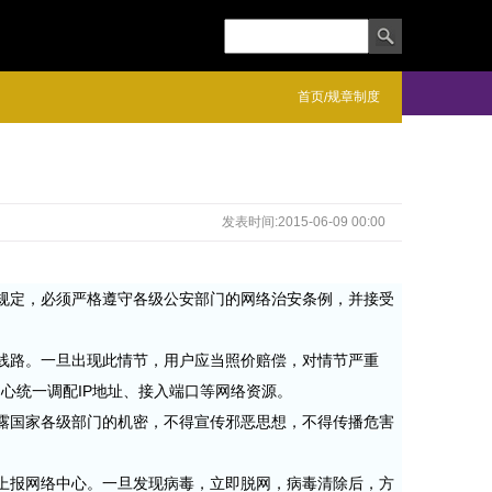
首页
规章制度
/
发表时间:2015-06-09 00:00
规定，必须严格遵守各级公安部门的网络治安条例，并接受
线路。一旦出现此情节，用户应当照价赔偿，对情节严重
心统一调配IP地址、接入端口等网络资源。
露国家各级部门的机密，不得宣传邪恶思想，不得传播危害
上报网络中心。一旦发现病毒，立即脱网，病毒清除后，方