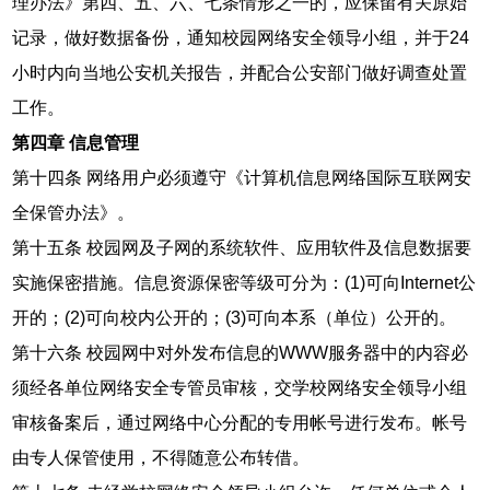
理办法》第四、五、六、七条情形之一的，应保留有关原始
记录，做好数据备份，通知校园网络安全领导小组，并于24
小时内向当地公安机关报告，并配合公安部门做好调查处置
工作。
第四章 信息管理
第十四条 网络用户必须遵守《计算机信息网络国际互联网安
全保管办法》。
第十五条 校园网及子网的系统软件、应用软件及信息数据要
实施保密措施。信息资源保密等级可分为：(1)可向Internet公
开的；(2)可向校内公开的；(3)可向本系（单位）公开的。
第十六条 校园网中对外发布信息的WWW服务器中的内容必
须经各单位网络安全专管员审核，交学校网络安全领导小组
审核备案后，通过网络中心分配的专用帐号进行发布。帐号
由专人保管使用，不得随意公布转借。