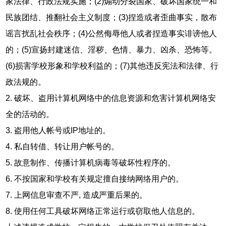
家法律、行政法规实施；(2)煽动分裂国家、破坏国家统一和
民族团结、推翻社会主义制度；(3)捏造或者歪曲事实，散布
谣言扰乱社会秩序；(4)公然侮辱他人或者捏造事实诽谤他人
的；(5)宣扬封建迷信、淫秽、色情、暴力、凶杀、恐怖等。
(6)损害学校形象和学校利益的；(7)其他违反宪法和法律、行
政法规的。
2. 破坏、盗用计算机网络中的信息资源和危害计算机网络安
全的活动的。
3. 盗用他人帐号或IP地址的。
4. 私自转借、转让用户帐号的。
5. 故意制作、传播计算机病毒等破坏性程序的。
6. 不按国家和学校有关规定擅自接纳网络用户的。
7. 上网信息审查不严, 造成严重后果的。
8. 使用任何工具破坏网络正常运行或窃取他人信息的。