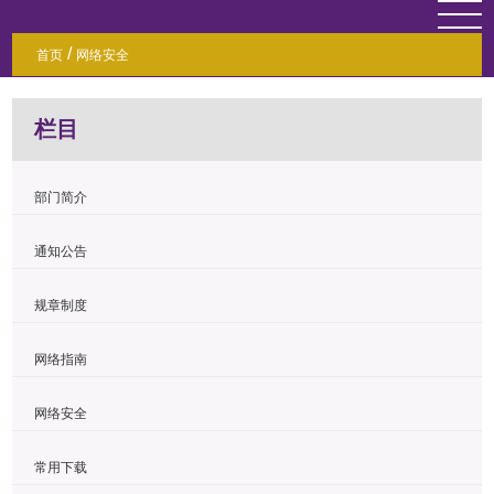
/
首页
网络安全
栏目
部门简介
通知公告
规章制度
网络指南
网络安全
常用下载