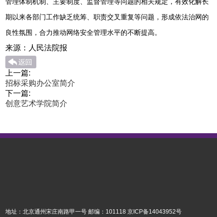
管理体制机制、主要制度、监督管理等问题的相关规定，有效化解长
期以来各部门工作缺乏统筹、职责交叉重复等问题，形成依法治网的
良性氛围，合力推动网络安全管理水平的不断提高。
来源：人民法院报
上一篇:
招标采购办公室简介
下一篇:
创意艺术学院简介
地址：北京通州宋庄南路甲一号 邮编：101118
京ICP备14043952号