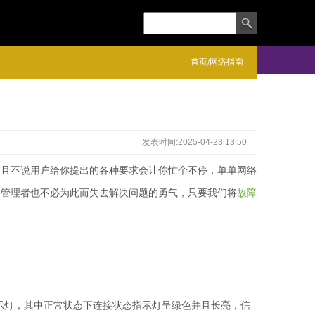
首页
网络指南
/
发表时间:2025-04-23 13:50
。且不说用户给你提出的各种要求会让你忙个不停，单单网络
络管理者也不必为此而失去解决问题的勇气，只要我们将
故障
示灯，其中正常状态下连接状态指示灯呈绿色并且长亮，信