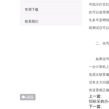
号指示灯呈红
常用下载
此可以使用
生多半是网
联系我们
助测试仪可
二、信号
如果信号指
一台计算机
送是比较普遍
没有太大问
有设置都正
上一篇:
招标采购办
下一篇: