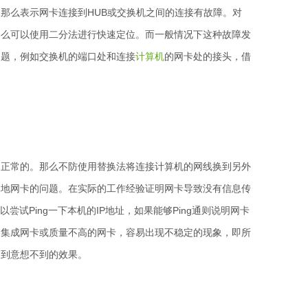
那么表示网卡连接到HUB或交换机之间的连接有故障。对
那么可以使用二分法进行快速定位。而一般情况下这种故障发
问题，例如交换机的端口处和连接
计算机
的网卡处的接头，借
正常的。那么不防使用替换法将连接计算机的网线换到另外
本地网卡的问题。在实际的工作经验证明网卡导致没有信息传
试Ping一下本机的IP地址，如果能够Ping通则说明网卡
了集成网卡或质量不高的网卡，容易出现不稳定的现象，即所
起到意想不到的效果。