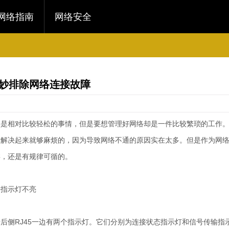
网络指南
网络安全
妙排除网络连接故障
络是相对比较轻松的事情，但是要想管理好网络却是一件比较繁琐的工作
障
解决起来就够麻烦的，因为导致网络不通的原因实在太多。但是作为网
类，还是有规律可循的。
指示灯不亮
侧RJ45一边有两个指示灯。它们分别为连接状态指示灯和信号传输指