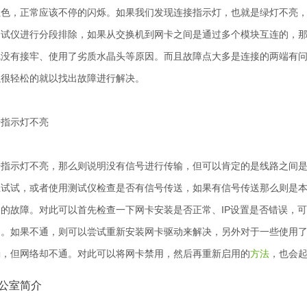
色，正常应该不停的闪烁。如果我们发现连接指示灯，也就是绿灯不亮，
测试仪进行分段排除，如果从交换机到网卡之间是通过多个模块互连的，
线没有接牢、使用了劣质水晶头等原因。而且故障点大多是连接的两端有
以很轻松的就以找出故障进行解决。
指示灯不亮
示灯不亮，那么则说明没有信号进行传输，但可以肯定的是线路之间是
上试试，或者使用测试仪检查是否有信号传送，如果有信号传送那么则是
的故障。对此可以首先检查一下网卡安装是否正常、IP设置是否错误，可以尝
题。如果不通，则可以尝试重新安装网卡驱动来解决，另外对于一些使用
确，但网络却不通。对此可以将网卡禁用，然后再重新启用的
方法
，也会
公室简介