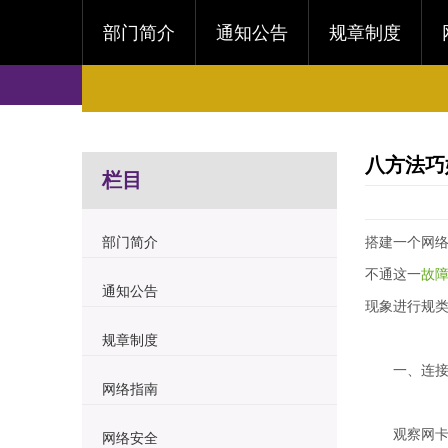
部门简介
通知公告
规章制度
八方法巧
栏目
部门简介
搭建一个网
不通这一
故
通知公告
现象进行规
规章制度
一、连接
网络指南
观察网卡后
网络安全